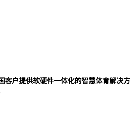
国客户提供软硬件一体化的
智慧体育解决
。