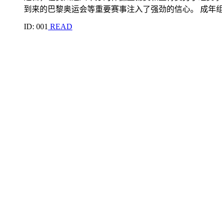
到来的巴黎奥运会等重要赛事注入了强劲的信心。 成年
ID: 001
READ