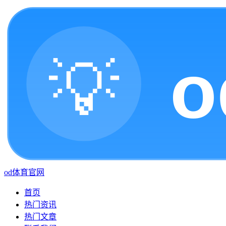
od体育官网
首页
热门资讯
热门文章